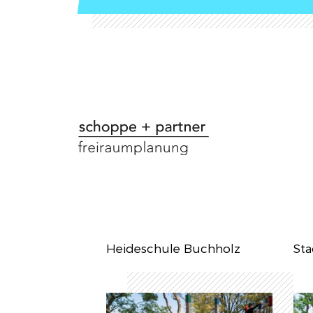
Zum
Inhalt
springen
Heideschule Buchholz
Sta