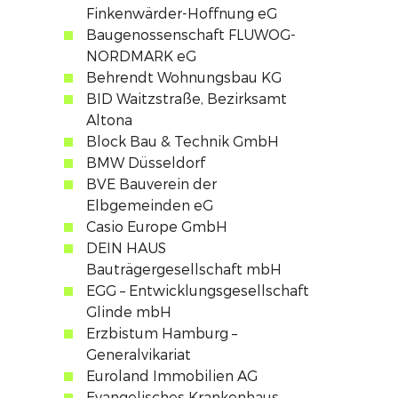
Finkenwärder-Hoffnung eG
Baugenossenschaft FLUWOG-
NORDMARK eG
Behrendt Wohnungsbau KG
BID Waitzstraße, Bezirksamt
Altona
Block Bau & Technik GmbH
BMW Düsseldorf
BVE Bauverein der
Elbgemeinden eG
Casio Europe GmbH
DEIN HAUS
Bauträgergesellschaft mbH
EGG – Entwicklungsgesellschaft
Glinde mbH
Erzbistum Hamburg –
Generalvikariat
Euroland Immobilien AG
Evangelisches Krankenhaus