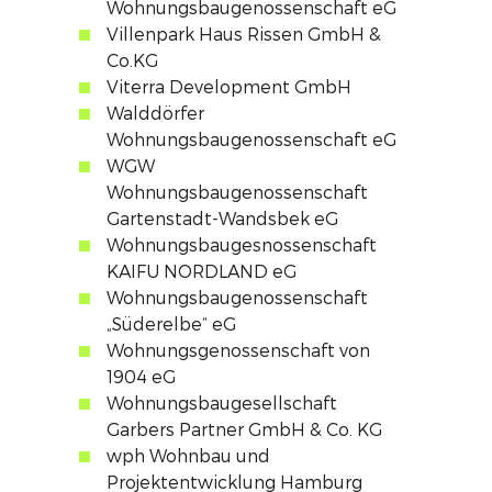
Wohnungsbaugenossenschaft eG
Villenpark Haus Rissen GmbH &
Co.KG
Viterra Development GmbH
Walddörfer
Wohnungsbaugenossenschaft eG
WGW
Wohnungsbaugenossenschaft
Gartenstadt-Wandsbek eG
Wohnungsbaugesnossenschaft
KAIFU NORDLAND eG
Wohnungsbaugenossenschaft
„Süderelbe“ eG
Wohnungsgenossenschaft von
1904 eG
Wohnungsbaugesellschaft
Garbers Partner GmbH & Co. KG
wph Wohnbau und
Projektentwicklung Hamburg