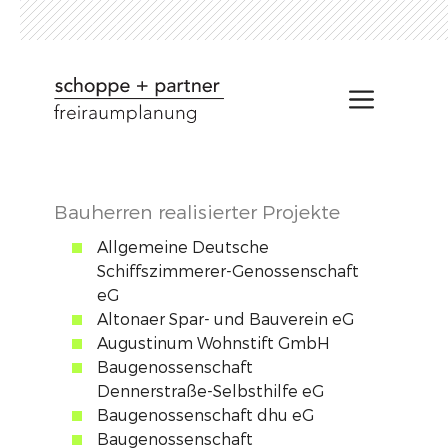
Zum
Inhalt
springen
Menü
Bauherren realisierter Projekte
Allgemeine Deutsche
Schiffszimmerer-Genossenschaft
eG
Altonaer Spar- und Bauverein eG
Augustinum Wohnstift GmbH
Baugenossenschaft
Dennerstraße-Selbsthilfe eG
Baugenossenschaft dhu eG
Baugenossenschaft