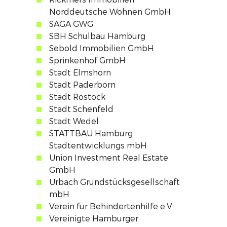
Norddeutsche Wohnen GmbH
SAGA GWG
SBH Schulbau Hamburg
Sebold Immobilien GmbH
Sprinkenhof GmbH
Stadt Elmshorn
Stadt Paderborn
Stadt Rostock
Stadt Schenfeld
Stadt Wedel
STATTBAU Hamburg
Stadtentwicklungs mbH
Union Investment Real Estate
GmbH
Urbach Grundstücksgesellschaft
mbH
Verein für Behindertenhilfe e.V.
Vereinigte Hamburger