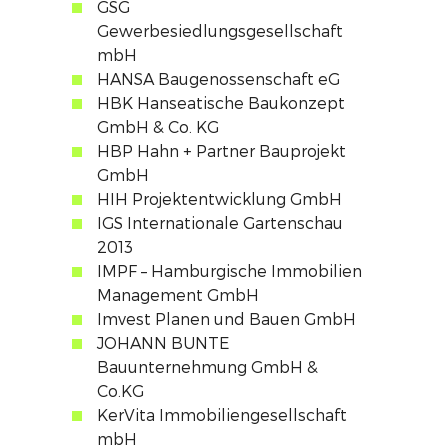
GSG
Gewerbesiedlungsgesellschaft
mbH
HANSA Baugenossenschaft eG
HBK Hanseatische Baukonzept
GmbH & Co. KG
HBP Hahn + Partner Bauprojekt
GmbH
HIH Projektentwicklung GmbH
IGS Internationale Gartenschau
2013
IMPF – Hamburgische Immobilien
Management GmbH
Imvest Planen und Bauen GmbH
JOHANN BUNTE
Bauunternehmung GmbH &
Co.KG
KerVita Immobiliengesellschaft
mbH