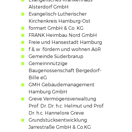
Alsterdorf GmbH
Evangelisch-Lutherischer
Kirchenkreis Hamburg-Ost
formart GmbH & Co. KG
FRANK Heimbau Nord GmbH
Freie und Hansestadt Hamburg
f & w fördern und wohnen AöR
Gemeinde Süderbrarup
Gemeinnnützige
Baugenossenschaft Bergedorf-
Bille eG
GMH Gebäudemanagement
Hamburg GmbH
Greve Vermögensverwaltung
Prof. Dr. Dr. h.c. Helmut und Prof.
Dr. h.c. Hannelore Greve
Grundstücksentwicklung
Jarrestraße GmbH & Co.KG