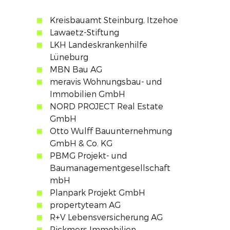
Kreisbauamt Steinburg, Itzehoe
Lawaetz-Stiftung
LKH Landeskrankenhilfe
Lüneburg
MBN Bau AG
meravis Wohnungsbau- und
Immobilien GmbH
NORD PROJECT Real Estate
GmbH
Otto Wulff Bauunternehmung
GmbH & Co. KG
PBMG Projekt- und
Baumanagementgesellschaft
mbH
Planpark Projekt GmbH
propertyteam AG
R+V Lebensversicherung AG
Rickmers Immobilien